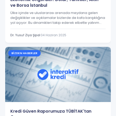
ve Borsa İstanbul
Ülke içinde ve uluslararası arenada meydana gelen
değişiklikler ve açıklamalar bizlerde de kafa karışıklığına
yol açıyor. Bu dinamikleri takip ederek elbette yatırım
tavsiyesi niteliğinde olmayan bazı öngörülerimiz olacak.
Dr. Yusuf Ziya Şipal
·
04 Haziran 2025
BIZDEN HABERLER
Kredi Güven Raporumuza TÜBİTAK'tan