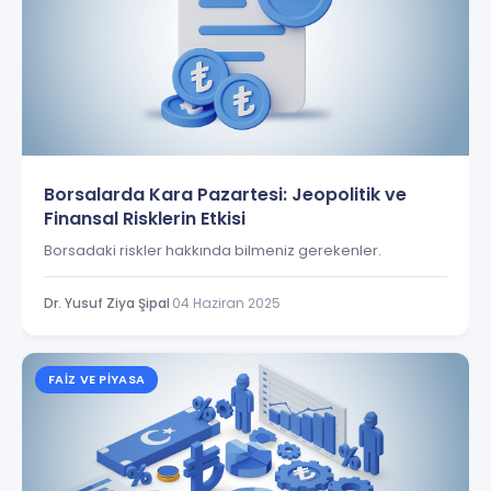
Borsalarda Kara Pazartesi: Jeopolitik ve
Finansal Risklerin Etkisi
Borsadaki riskler hakkında bilmeniz gerekenler.
Dr. Yusuf Ziya Şipal
·
04 Haziran 2025
FAIZ VE PIYASA