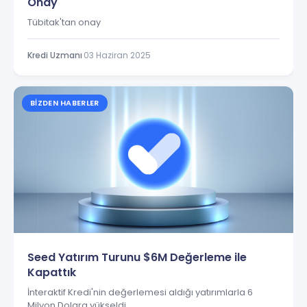
Onay
Tübitak'tan onay
Kredi Uzmanı
·
03 Haziran 2025
BIZDEN HABERLER
Seed Yatırım Turunu $6M Değerleme ile
Kapattık
İnteraktif Kredi'nin değerlemesi aldığı yatırımlarla 6
Milyon Dolara yükseldi.