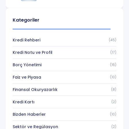
Bekliyor?
Kategoriler
Kredi Rehberi
(45)
Kredi Notu ve Profil
(17)
Borç Yönetimi
(16)
Faiz ve Piyasa
(10)
Finansal Okuryazarlık
(8)
Kredi Kartı
(2)
Bizden Haberler
(10)
Sektör ve Regülasyon
(2)