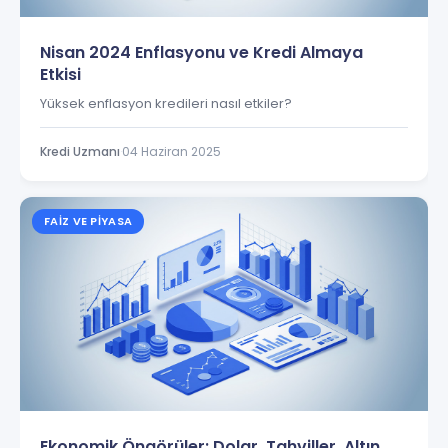
Nisan 2024 Enflasyonu ve Kredi Almaya
Etkisi
Yüksek enflasyon kredileri nasıl etkiler?
Kredi Uzmanı
·
04 Haziran 2025
FAIZ VE PIYASA
Ekonomik Öngörüler: Dolar, Tahviller, Altın