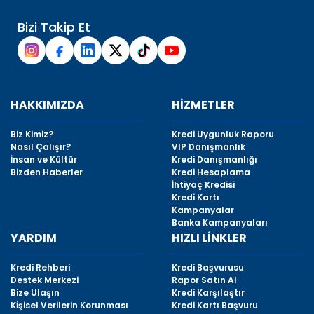
Bizi Takip Et
HAKKIMIZDA
HİZMETLER
Biz Kimiz?
Kredi Uygunluk Raporu
Nasıl Çalışır?
VIP Danışmanlık
İnsan ve Kültür
Kredi Danışmanlığı
Bizden Haberler
Kredi Hesaplama
İhtiyaç Kredisi
Kredi Kartı
Kampanyalar
Banka Kampanyaları
YARDIM
HIZLI LİNKLER
Kredi Rehberi
Kredi Başvurusu
Destek Merkezi
Rapor Satın Al
Bize Ulaşın
Kredi Karşılaştır
Kİşisel Verilerin Korunması
Kredi Kartı Başvuru