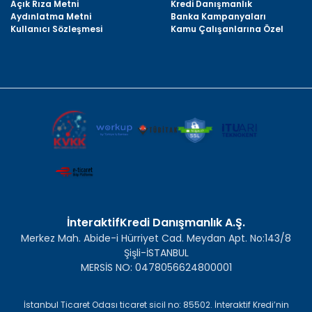
Açık Rıza Metni
Kredi Danışmanlık
Aydınlatma Metni
Banka Kampanyaları
Kullanıcı Sözleşmesi
Kamu Çalışanlarına Özel
İnteraktifKredi Danışmanlık A.Ş.
Merkez Mah. Abide-i Hürriyet Cad. Meydan Apt. No:143/8
Şişli-İSTANBUL
MERSİS NO: 0478056624800001
İstanbul Ticaret Odası ticaret sicil no: 85502. İnteraktif Kredi’nin