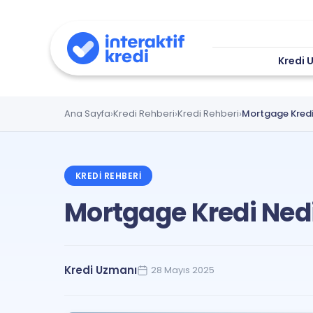
Kredi 
Ana Sayfa
Kredi Rehberi
Kredi Rehberi
Mortgage Kredi
KREDI REHBERI
Mortgage Kredi Nedi
Kredi Uzmanı
28 Mayıs 2025