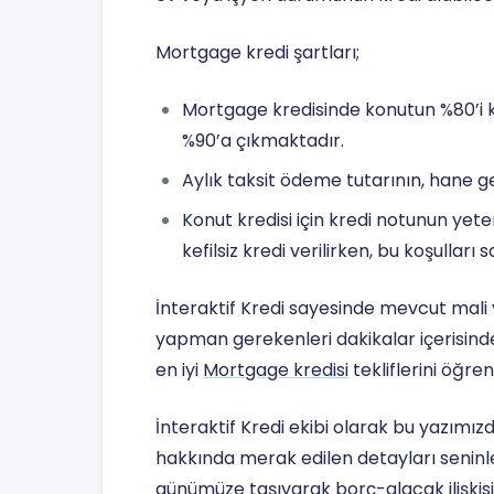
Mortgage kredi şartları;
Mortgage kredisinde konutun %80’i k
%90’a çıkmaktadır.
Aylık taksit ödeme tutarının, hane g
Konut kredisi için kredi notunun yete
kefilsiz kredi verilirken, bu koşulları 
İnteraktif Kredi sayesinde mevcut mali y
yapman gerekenleri dakikalar içerisinde 
en iyi
Mortgage kredisi
tekliflerini öğren
İnteraktif Kredi ekibi olarak bu yazımız
hakkında merak edilen detayları seninle
günümüze taşıyarak borç-alacak ilişkisi 