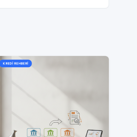
KREDI REHBERI