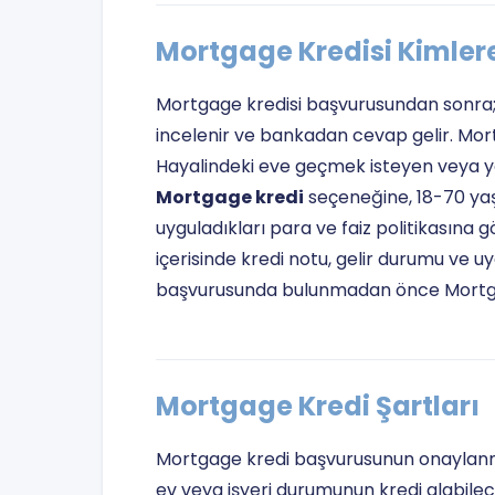
Mortgage Kredisi Kimlere
Mortgage kredisi başvurusundan sonra; k
incelenir ve bankadan cevap gelir. Mort
Hayalindeki eve geçmek isteyen veya yen
Mortgage kredi
seçeneğine, 18-70 yaş
uyguladıkları para ve faiz politikasına 
içerisinde kredi notu, gelir durumu ve uy
başvurusunda bulunmadan önce Mortgage
Mortgage Kredi Şartları
Mortgage kredi başvurusunun onaylanma 
ev veya işyeri durumunun kredi alabile