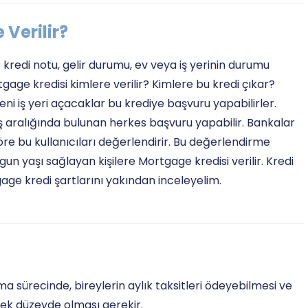
 Verilir?
redi notu, gelir durumu, ev veya iş yerinin durumu
gage kredisi kimlere verilir? Kimlere bu kredi çıkar?
i iş yeri açacaklar bu krediye başvuru yapabilirler.
 aralığında bulunan herkes başvuru yapabilir. Bankalar
göre bu kullanıcıları değerlendirir. Bu değerlendirme
gun yaşı sağlayan kişilere Mortgage kredisi verilir. Kredi
 kredi şartlarını yakından inceleyelim.
sürecinde, bireylerin aylık taksitleri ödeyebilmesi ve
cek düzeyde olması gerekir.