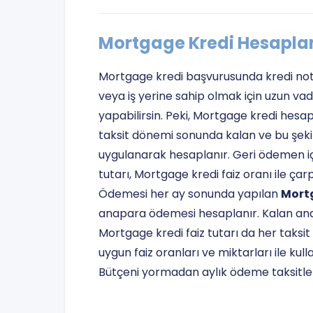
Mortgage Kredi Hesapl
Mortgage kredi başvurusunda kredi notu v
veya iş yerine sahip olmak için uzun v
yapabilirsin. Peki, Mortgage kredi hesa
taksit dönemi sonunda kalan ve bu şeki
uygulanarak hesaplanır. Geri ödemen içi
tutarı, Mortgage kredi faiz oranı ile çarp
Ödemesi her ay sonunda yapılan
Mortg
anapara ödemesi hesaplanır. Kalan anap
Mortgage kredi faiz tutarı da her taksi
uygun faiz oranları ve miktarları ile kul
Bütçeni yormadan aylık ödeme taksitleri