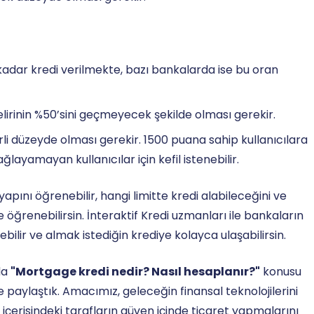
adar kredi verilmekte, bazı bankalarda ise bu oran
elirinin %50’sini geçmeyecek şekilde olması gerekir.
rli düzeyde olması gerekir. 1500 puana sahip kullanıcılara
sağlayamayan kullanıcılar için kefil istenebilir.
apını öğrenebilir, hangi limitte kredi alabileceğini ve
öğrenebilirsin. İnteraktif Kredi uzmanları ile bankaların
ebilir ve almak istediğin krediye kolayca ulaşabilirsin.
da
"Mortgage kredi nedir? Nasıl hesaplanır?"
konusu
 paylaştık. Amacımız, geleceğin finansal teknolojilerini
içerisindeki tarafların güven içinde ticaret yapmalarını