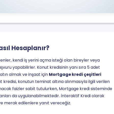
asıl Hesaplanır?
enler, kendi iş yerini açma isteği olan bireyler veya
şvuru yapabilirler. Konut kredisinin yanı sıra 5 adet
atın almak ve inşaat için
Mortgage kredi çeşitleri
redisi, konutun teminat altına alınmasıyla ilgili verilen
anacak faizler sabit tutulurken, Mortgage kredi sisteminde
oranları da uygulanabilmektedir. İnteraktif Kredi olarak
ve merak edilenlere yanıt vereceğiz.