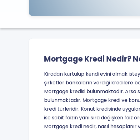
Mortgage Kredi Nedir? N
Kiradan kurtulup kendi evini almak istey
şirketler bankaların verdiği kredilere ba
Mortgage kredisi bulunmaktadır. Arsa s
bulunmaktadır. Mortgage kredi ve konut k
kredi türleridir. Konut kredisinde uygul
ise sabit faizin yanı sıra değişken faiz 
Mortgage kredi nedir, nasıl hesaplanır 