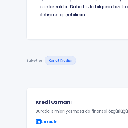
sağlamaktır. Daha fazla bilgi için bizi t
iletişime geçebilirsin.
Etiketler:
Konut Kredisi
Kredi Uzmanı
Burada isimleri yazmasa da finansal özgürlüğünüz
LinkedIn