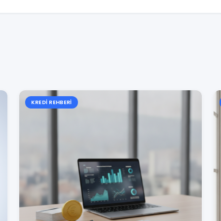
KREDI REHBERI