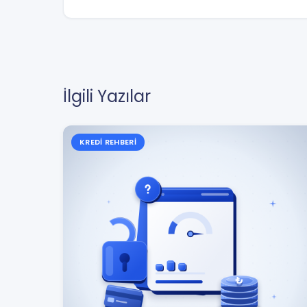
İlgili Yazılar
KREDI REHBERI