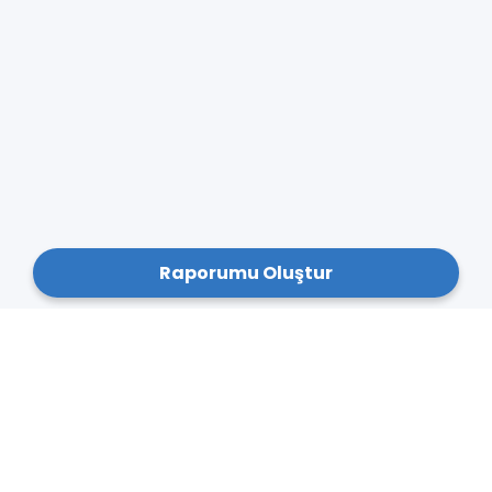
Raporumu Oluştur