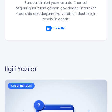
Burada isimleri yazmasa da finansal
özgürlüğünüz için çalışan çok değerli İnteraktif
Kredi ekip arkadaşlarımıza verdikleri destek için
teşekkür ederiz.
LinkedIn
İlgili Yazılar
KREDI REHBERI