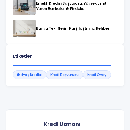
Emekli Kredisi Başvurusu: Yüksek Limit
Veren Bankalar & Findeks
Banka Tekliflerini Karşılaştırma Rehberi
Etiketler
İhtiyaç Kredisi
Kredi Başvurusu
Kredi Onay
Kredi Uzmanı