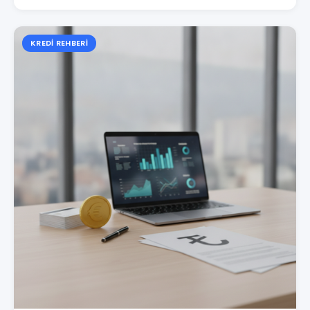
KREDI REHBERI