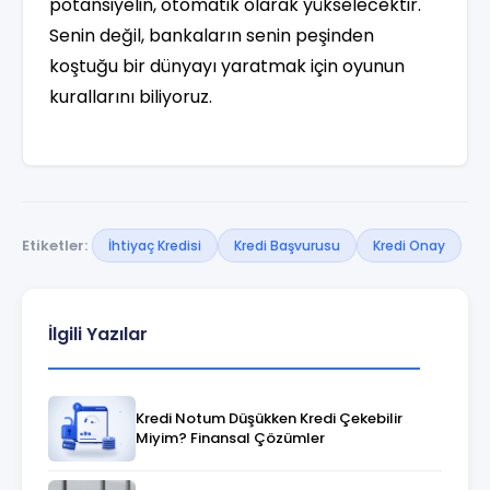
potansiyelin, otomatik olarak yükselecektir.
Senin değil, bankaların senin peşinden
koştuğu bir dünyayı yaratmak için oyunun
kurallarını biliyoruz.
Etiketler:
İhtiyaç Kredisi
Kredi Başvurusu
Kredi Onay
İlgili Yazılar
Kredi Notum Düşükken Kredi Çekebilir
Miyim? Finansal Çözümler