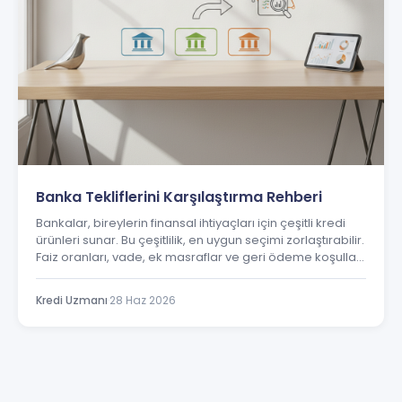
Banka Tekliflerini Karşılaştırma Rehberi
Bankalar, bireylerin finansal ihtiyaçları için çeşitli kredi
ürünleri sunar. Bu çeşitlilik, en uygun seçimi zorlaştırabilir.
Faiz oranları, vade, ek masraflar ve geri ödeme koşulları
gibi birçok faktör, kafa karıştırıcı olabilir.
Kredi Uzmanı
·
28 Haz 2026