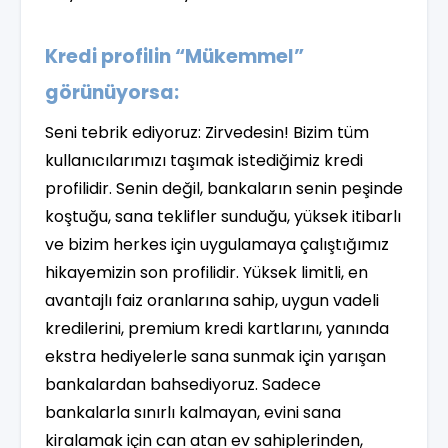
Kredi profilin “Mükemmel”
görünüyorsa:
Seni tebrik ediyoruz: Zirvedesin! Bizim tüm
kullanıcılarımızı taşımak istediğimiz kredi
profilidir. Senin değil, bankaların senin peşinde
koştuğu, sana teklifler sunduğu, yüksek itibarlı
ve bizim herkes için uygulamaya çalıştığımız
hikayemizin son profilidir. Yüksek limitli, en
avantajlı faiz oranlarına sahip, uygun vadeli
kredilerini, premium kredi kartlarını, yanında
ekstra hediyelerle sana sunmak için yarışan
bankalardan bahsediyoruz. Sadece
bankalarla sınırlı kalmayan, evini sana
kiralamak için can atan ev sahiplerinden,