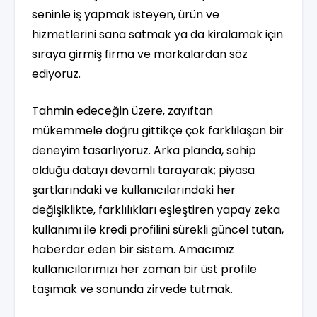
seninle iş yapmak isteyen, ürün ve
hizmetlerini sana satmak ya da kiralamak için
sıraya girmiş firma ve markalardan söz
ediyoruz.
Tahmin edeceğin üzere, zayıftan
mükemmele doğru gittikçe çok farklılaşan bir
deneyim tasarlıyoruz. Arka planda, sahip
olduğu datayı devamlı tarayarak; piyasa
şartlarındaki ve kullanıcılarındaki her
değişiklikte, farklılıkları eşleştiren yapay zeka
kullanımı ile kredi profilini sürekli güncel tutan,
haberdar eden bir sistem. Amacımız
kullanıcılarımızı her zaman bir üst profile
taşımak ve sonunda zirvede tutmak.