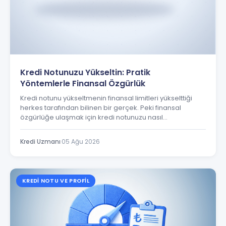
Kredi Notunuzu Yükseltin: Pratik
Yöntemlerle Finansal Özgürlük
Kredi notunu yükseltmenin finansal limitleri yükselttiği
herkes tarafından bilinen bir gerçek. Peki finansal
özgürlüğe ulaşmak için kredi notunuzu nasıl
yükseltebilirsiniz?
Kredi Uzmanı
·
05 Ağu 2026
KREDI NOTU VE PROFIL