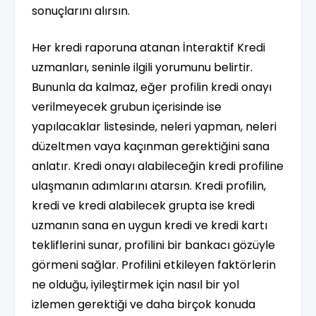
sonuçlarını alırsın.
Her kredi raporuna atanan İnteraktif Kredi
uzmanları, seninle ilgili yorumunu belirtir.
Bununla da kalmaz, eğer profilin kredi onayı
verilmeyecek grubun içerisinde ise
yapılacaklar listesinde, neleri yapman, neleri
düzeltmen vaya kaçınman gerektiğini sana
anlatır. Kredi onayı alabileceğin kredi profiline
ulaşmanın adımlarını atarsın. Kredi profilin,
kredi ve kredi alabilecek grupta ise kredi
uzmanın sana en uygun kredi ve kredi kartı
tekliflerini sunar, profilini bir bankacı gözüyle
görmeni sağlar. Profilini etkileyen faktörlerin
ne olduğu, iyileştirmek için nasıl bir yol
izlemen gerektiği ve daha birçok konuda