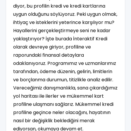
diyor, bu profilin kredi ve kredi kartlarına
uygun olduğunu söylüyoruz. Peki uygun olmak,
ihtiyaç ve isteklerini yeterince karşılıyor mu?
Hayallerini gerçekleştirmeye seni ne kadar
yaklaştırıyor? İşte burada İnteraktif Kredi
olarak devreye giriyor, profiline ve
raporundaki finansal detaylara
odaklanıyoruz. Programımız ve uzmanlarımız
tarafından, ödeme düzenin, gelirin, limitlerin
ve borçlanma durumun, titizlikle analiz edilir.
Vereceğimiz danışmanlıkla, sana çıkardığımız
yol haritası ile ilerler ve mükemmel kart
profiline ulaşmanı sağlarız. Mükemmel kredi
profiline geçince neler olacağını, hayatının
nasıl bir değişiklik beklediğini merak
ediyorsan, okumaya devam et.