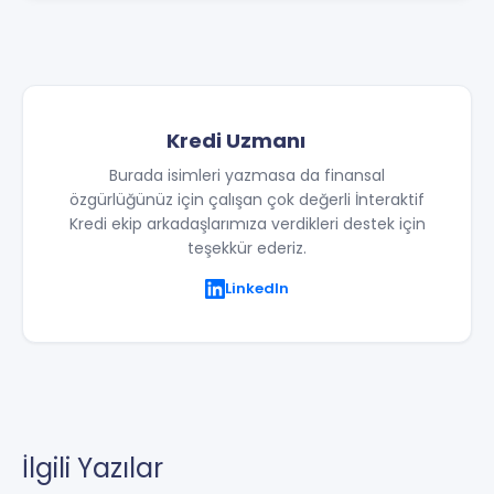
Kredi Uzmanı
Burada isimleri yazmasa da finansal
özgürlüğünüz için çalışan çok değerli İnteraktif
Kredi ekip arkadaşlarımıza verdikleri destek için
teşekkür ederiz.
LinkedIn
İlgili Yazılar