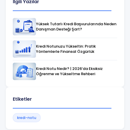
İlgili Yazılar
Yüksek Tutarlı Kredi Başvurularında Neden
Danışman Desteği Şart?
Kredi Notunuzu Yükseltin: Pratik
Yöntemlerle Finansal Özgürlük
Kredi Notu Nedir? | 2026’da Eksiksiz
Öğrenme ve Yükseltme Rehberi
Etiketler
kredi-notu