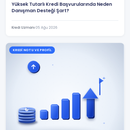
Yüksek Tutarlı Kredi Başvurularında Neden
Danışman Desteği Şart?
Kredi Uzmanı
·
05 Ağu 2026
KREDI NOTU VE PROFIL