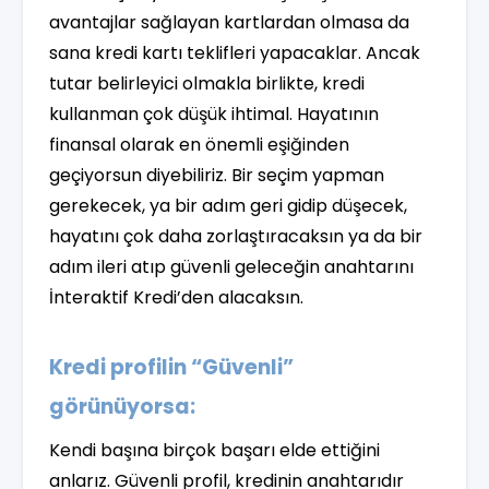
avantajlar sağlayan kartlardan olmasa da
sana kredi kartı teklifleri yapacaklar. Ancak
tutar belirleyici olmakla birlikte, kredi
kullanman çok düşük ihtimal. Hayatının
finansal olarak en önemli eşiğinden
geçiyorsun diyebiliriz. Bir seçim yapman
gerekecek, ya bir adım geri gidip düşecek,
hayatını çok daha zorlaştıracaksın ya da bir
adım ileri atıp güvenli geleceğin anahtarını
İnteraktif Kredi’den alacaksın.
Kredi profilin “Güvenli”
görünüyorsa:
Kendi başına birçok başarı elde ettiğini
anlarız. Güvenli profil, kredinin anahtarıdır