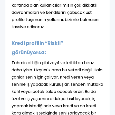
kartında olan kullanıcılarımızın çok dikkatli
davranmaları ve kendilerini çabucak üst
profile taşımanın yollarını, bizimle bulmasını
tavsiye ediyoruz.
Kredi profilin “Riskli”
görünüyorsa:
Tahmin ettiğin gibi zayıf ve kritikten biraz
daha iyisin. Üzgünüz ama bu yeterli değil. Hala
çanlar senin için çalıyor. Kredi veren veya
seninle iş yapacak kuruluşlar, senden mutlaka
kefil veya ipotek talep edeceklerdir. Bu da
özel ve iş yaşamını oldukça kısıtlayacak, iş
yapmak istediğinde veya kredi ya da kredi
kartı almak istediğinde seni zorlayacak bir