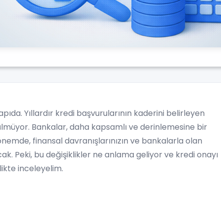
ıda. Yıllardır kredi başvurularının kaderini belirleyen
rülmüyor. Bankalar, daha kapsamlı ve derinlemesine bir
dönemde, finansal davranışlarınızın ve bankalarla olan
cak. Peki, bu değişiklikler ne anlama geliyor ve kredi onayı
likte inceleyelim.