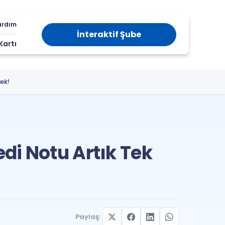
ardım
İnteraktif Şube
Kartı
ek!
di Notu Artık Tek
Paylaş: