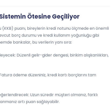
k Sistemin Ötesine Geçiliyor
u (KKB) puanı, bireylerin kredi notunu ölçmede en önemli
mevcut borç durumu ve kredi kullanım yoğunluğu gibi
mde bankalar, bu verilerin yanı sıra:
yecek: Düzenli gelir-gider dengesi, birikim alışkanlıkları,
 Fatura ödeme düzeniniz, kredi kartı borçlarını tam
değerlendirecek: Uzun süredir müşteri olmanız, farklı
llanmanız artı puan sağlayabilir.