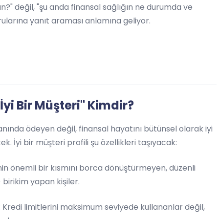
n?" değil, "şu anda finansal sağlığın ne durumda ve
rularına yanıt araması anlamına geliyor.
"İyi Bir Müşteri" Kimdir?
nında ödeyen değil, finansal hayatını bütünsel olarak iyi
k. İyi bir müşteri profili şu özellikleri taşıyacak:
irinin önemli bir kısmını borca dönüştürmeyen, düzenli
birikim yapan kişiler.
 Kredi limitlerini maksimum seviyede kullananlar değil,