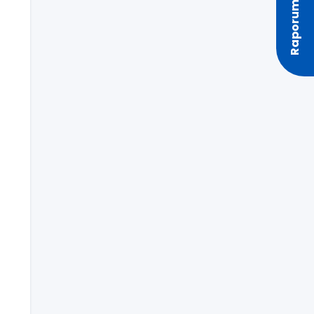
Raporumu Oluştur