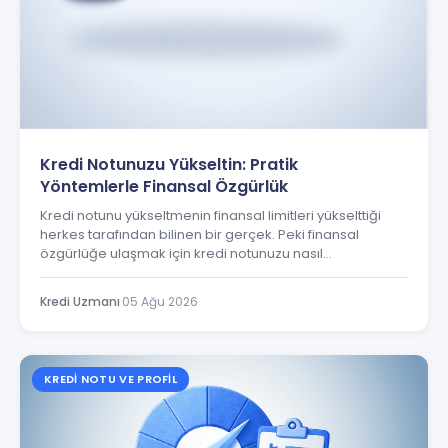
Kredi Notunuzu Yükseltin: Pratik
Yöntemlerle Finansal Özgürlük
Kredi notunu yükseltmenin finansal limitleri yükselttiği
herkes tarafından bilinen bir gerçek. Peki finansal
özgürlüğe ulaşmak için kredi notunuzu nasıl
yükseltebilirsiniz?
Kredi Uzmanı
·
05 Ağu 2026
KREDI NOTU VE PROFIL