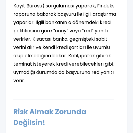
Kayıt Bürosu) sorgulaması yaparak, Findeks
raporuna bakarak başvuru ile ilgili araştırma
yaparlar. İlgili bankanın o dönemdeki kredi
politikasına göre “onay” veya “red” yanıtı
verirler. Kısacası banka, geçmişteki sabit
verini alır ve kendi kredi şartları ile uyumlu
olup olmadığına bakar. Kefil, ipotek gibi ek
teminat isteyerek kredi verebilecekleri gibi,
uymadığı durumda da başvuruna red yanıtı
verir.
Risk Almak Zorunda
Değilsin!