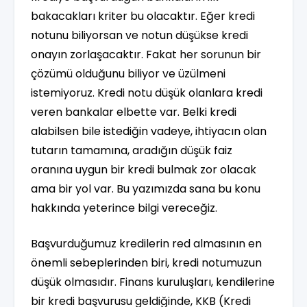
bakacakları kriter bu olacaktır. Eğer kredi
notunu biliyorsan ve notun düşükse kredi
onayın zorlaşacaktır. Fakat her sorunun bir
çözümü olduğunu biliyor ve üzülmeni
istemiyoruz. Kredi notu düşük olanlara kredi
veren bankalar elbette var. Belki kredi
alabilsen bile istediğin vadeye, ihtiyacın olan
tutarın tamamına, aradığın düşük faiz
oranına uygun bir kredi bulmak zor olacak
ama bir yol var. Bu yazımızda sana bu konu
hakkında yeterince bilgi vereceğiz.
Başvurduğumuz kredilerin red almasının en
önemli sebeplerinden biri, kredi notumuzun
düşük olmasıdır. Finans kuruluşları, kendilerine
bir kredi başvurusu geldiğinde, KKB (Kredi