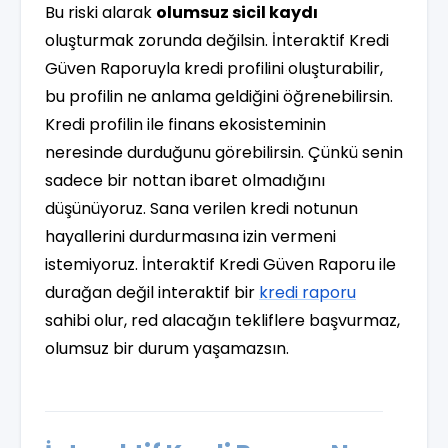
Bu riski alarak
olumsuz sicil kaydı
oluşturmak zorunda değilsin. İnteraktif Kredi
Güven Raporuyla kredi profilini oluşturabilir,
bu profilin ne anlama geldiğini öğrenebilirsin.
Kredi profilin ile finans ekosisteminin
neresinde durduğunu görebilirsin. Çünkü senin
sadece bir nottan ibaret olmadığını
düşünüyoruz. Sana verilen kredi notunun
hayallerini durdurmasına izin vermeni
istemiyoruz. İnteraktif Kredi Güven Raporu ile
durağan değil interaktif bir
kredi raporu
sahibi olur, red alacağın tekliflere başvurmaz,
olumsuz bir durum yaşamazsın.