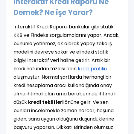
İnteraktif Kredi Raporu Ne
Demek? Ne işe Yarar?
İnteraktif Kredi Raporu, bankalar gibi statik
KKB ve Findeks sorgulamalarını yapar. Ancak,
bununla yetinmez, ek olarak yapay zeka iş
modelini devreye sokar ve elindeki statik
bilgiyi interaktif veri haline getirir. Artık bir
kredi notundan fazlası olan
kredi profilin
oluşmuştur. Normal şartlarda herhangi bir
kredi hesaplama aracı kullandığında onay
alma ihtimali olan ama beraberinde ihtimali
düşük
kredi teklifleri
önüne gelir. Ve sen
bunları incelemekle zaman harcar, hoşuna
giden, sana uygun olduğunu düşündüklerine
başvuru yaparsın. Dikkat! Birinden olumsuz