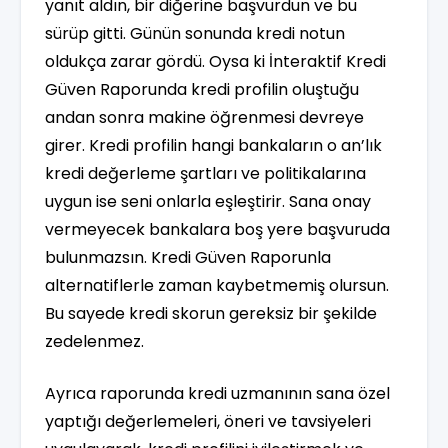
yanıt aldın, bir diğerine başvurdun ve bu
sürüp gitti. Günün sonunda kredi notun
oldukça zarar gördü. Oysa ki İnteraktif Kredi
Güven Raporunda kredi profilin oluştuğu
andan sonra makine öğrenmesi devreye
girer. Kredi profilin hangi bankaların o an’lık
kredi değerleme şartları ve politikalarına
uygun ise seni onlarla eşleştirir. Sana onay
vermeyecek bankalara boş yere başvuruda
bulunmazsın. Kredi Güven Raporunla
alternatiflerle zaman kaybetmemiş olursun.
Bu sayede kredi skorun gereksiz bir şekilde
zedelenmez.
Ayrıca raporunda kredi uzmanının sana özel
yaptığı değerlemeleri, öneri ve tavsiyeleri