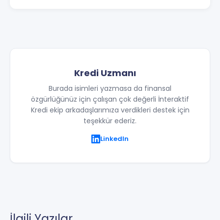
Kredi Uzmanı
Burada isimleri yazmasa da finansal
özgürlüğünüz için çalışan çok değerli İnteraktif
Kredi ekip arkadaşlarımıza verdikleri destek için
teşekkür ederiz.
LinkedIn
İlgili Yazılar