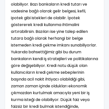
olabiliyor. Bazı bankaların kredi tutarı ve
vadesine bağlı olarak gelir belgesi, kefil,
ipotek gibi istekleri de olabilir. İpotek
göstererek kredi kullanma ihtimalini
artırabilirsin. Bazıları ise yine talep edilen
tutara bağlı olarak herhangi bir belge
istemeden kredi çekme imkanı sunabiliyorlar.
Yukarıda bahsettiğimiz gibi bu durum
bankaların kendi iş stratejileri ve politikalarına
göre değişebiliyor. Kredi notu düşük olan
kullanıcıların kredi çekme sebeplerinin
başında acil nakit ihtiyacı olabildiği gibi,
zaman zaman içinde oldukları ekonomik
çıkmazdan kurtulmak amacıyla yeni bir iş
kurma isteği de olabiliyor. Düşük faiz veya
faizsiz bir kredi bulmak istendiğinde,