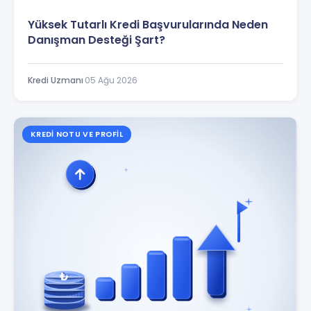
Yüksek Tutarlı Kredi Başvurularında Neden
Danışman Desteği Şart?
Kredi Uzmanı
·
05 Ağu 2026
KREDI NOTU VE PROFIL