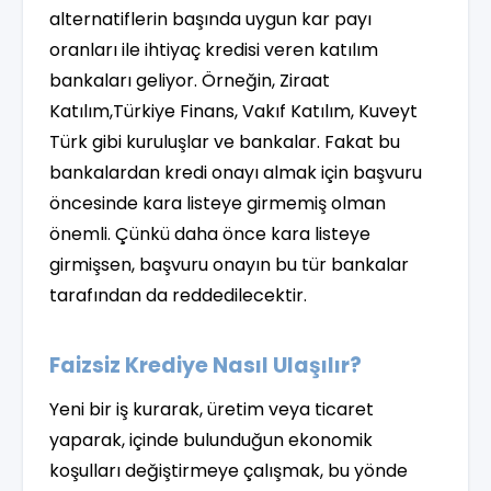
alternatiflerin başında uygun kar payı
oranları ile ihtiyaç kredisi veren katılım
bankaları geliyor. Örneğin, Ziraat
Katılım,Türkiye Finans, Vakıf Katılım, Kuveyt
Türk gibi kuruluşlar ve bankalar. Fakat bu
bankalardan kredi onayı almak için başvuru
öncesinde kara listeye girmemiş olman
önemli. Çünkü daha önce kara listeye
girmişsen, başvuru onayın bu tür bankalar
tarafından da reddedilecektir.
Faizsiz Krediye Nasıl Ulaşılır?
Yeni bir iş kurarak, üretim veya ticaret
yaparak, içinde bulunduğun ekonomik
koşulları değiştirmeye çalışmak, bu yönde