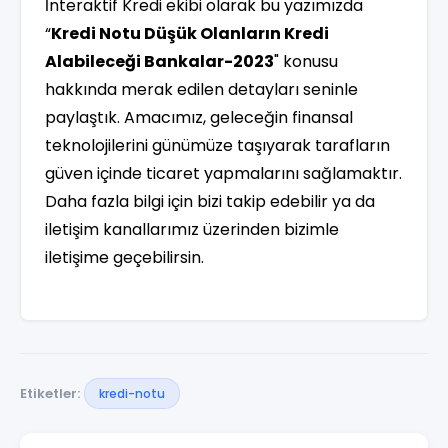
İnteraktif Kredi ekibi olarak bu yazımızda
“
Kredi Notu Düşük Olanların Kredi
Alabileceği Bankalar-2023
" konusu
hakkında merak edilen detayları seninle
paylaştık. Amacımız, geleceğin finansal
teknolojilerini günümüze taşıyarak tarafların
güven içinde ticaret yapmalarını sağlamaktır.
Daha fazla bilgi için bizi takip edebilir ya da
iletişim kanallarımız üzerinden bizimle
iletişime geçebilirsin.
Etiketler:
kredi-notu