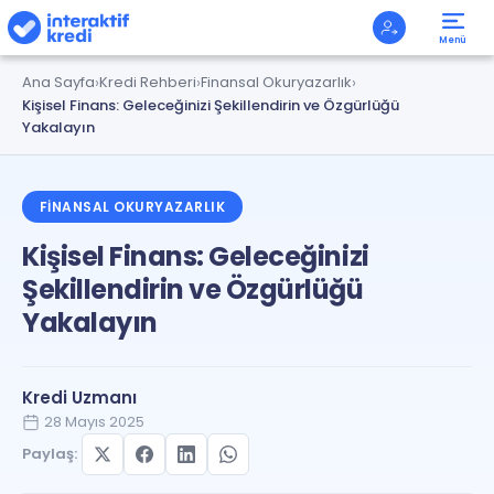
Menü
Ana Sayfa
Kredi Rehberi
Finansal Okuryazarlık
Kişisel Finans: Geleceğinizi Şekillendirin ve Özgürlüğü
Yakalayın
FINANSAL OKURYAZARLIK
Kişisel Finans: Geleceğinizi
Şekillendirin ve Özgürlüğü
Yakalayın
Kredi Uzmanı
28 Mayıs 2025
Paylaş: