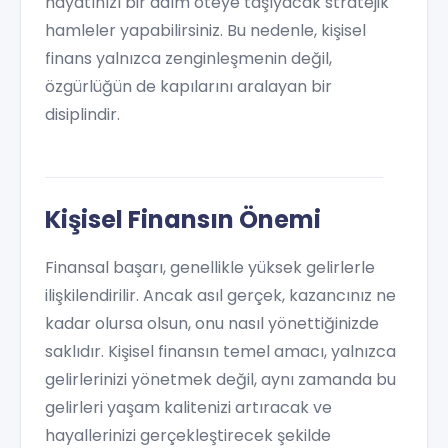
hayatınızı bir adım öteye taşıyacak stratejik
hamleler yapabilirsiniz. Bu nedenle, kişisel
finans yalnızca zenginleşmenin değil,
özgürlüğün de kapılarını aralayan bir
disiplindir.
Kişisel Finansın Önemi
Finansal başarı, genellikle yüksek gelirlerle
ilişkilendirilir. Ancak asıl gerçek, kazancınız ne
kadar olursa olsun, onu nasıl yönettiğinizde
saklıdır. Kişisel finansın temel amacı, yalnızca
gelirlerinizi yönetmek değil, aynı zamanda bu
gelirleri yaşam kalitenizi artıracak ve
hayallerinizi gerçekleştirecek şekilde