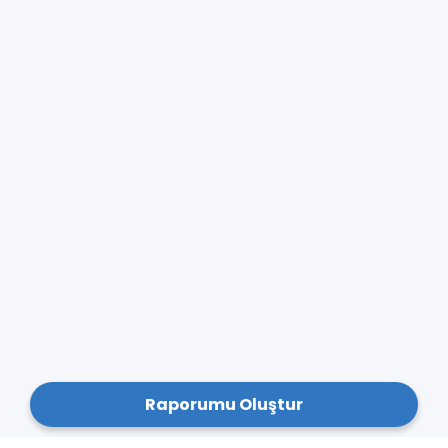
Raporumu Oluştur