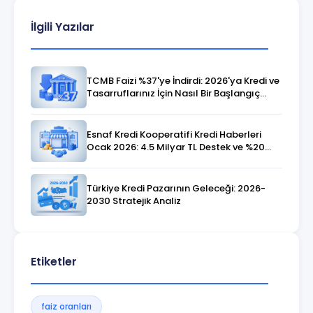
İlgili Yazılar
TCMB Faizi %37'ye İndirdi: 2026'ya Kredi ve
Tasarruflarınız İçin Nasıl Bir Başlangıç
Bekliyor?
Esnaf Kredi Kooperatifi Kredi Haberleri
Ocak 2026: 4.5 Milyar TL Destek ve %20
Faiz Fırsatı
Türkiye Kredi Pazarının Geleceği: 2026-
2030 Stratejik Analiz
Etiketler
faiz oranları