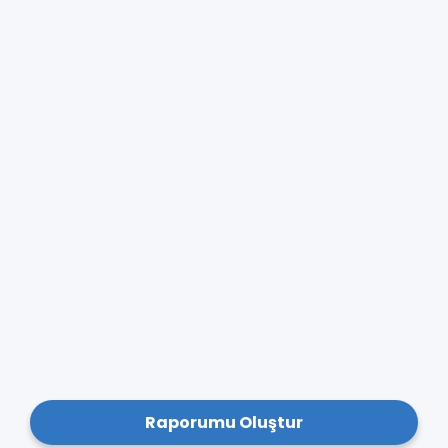
Raporumu Oluştur