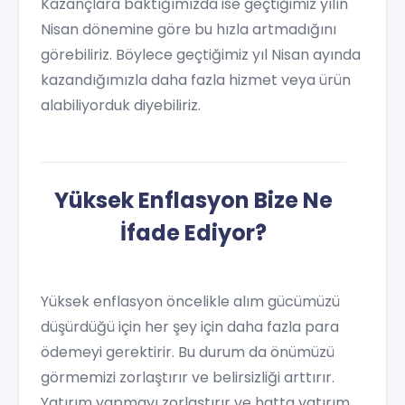
Kazançlara baktığımızda ise geçtiğimiz yılın
Nisan dönemine göre bu hızla artmadığını
görebiliriz. Böylece geçtiğimiz yıl Nisan ayında
kazandığımızla daha fazla hizmet veya ürün
alabiliyorduk diyebiliriz.
Yüksek Enflasyon Bize Ne
İfade Ediyor?
Yüksek enflasyon öncelikle alım gücümüzü
düşürdüğü için her şey için daha fazla para
ödemeyi gerektirir. Bu durum da önümüzü
görmemizi zorlaştırır ve belirsizliği arttırır.
Yatırım yapmayı zorlaştırır ve hatta yatırım