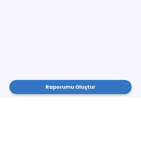
Raporumu Oluştur