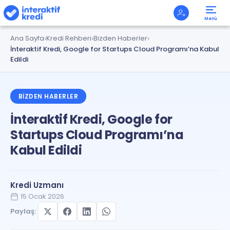
Menü
Ana Sayfa
Kredi Rehberi
Bizden Haberler
İnteraktif Kredi, Google for Startups Cloud Programı’na Kabul
Edildi
BIZDEN HABERLER
İnteraktif Kredi, Google for
Startups Cloud Programı’na
Kabul Edildi
Kredi Uzmanı
15 Ocak 2026
Paylaş: