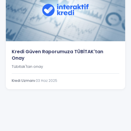
Kredi Güven Raporumuza TÜBİTAK'tan
Onay
Tübitak'tan onay
Kredi Uzmanı
·
03 Haz 2025