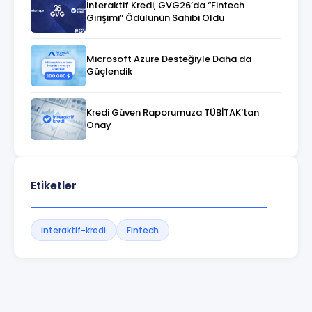
İnteraktif Kredi, GVG26’da “Fintech
Girişimi” Ödülünün Sahibi Oldu
Microsoft Azure Desteğiyle Daha da
Güçlendik
Kredi Güven Raporumuza TÜBİTAK'tan
Onay
Etiketler
interaktif-kredi
Fintech