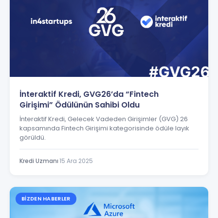
İnteraktif Kredi, GVG26’da “Fintech
Girişimi” Ödülünün Sahibi Oldu
İnteraktif Kredi, Gelecek Vadeden Girişimler (GVG) 26
kapsamında Fintech Girişimi kategorisinde ödüle layık
görüldü.
Kredi Uzmanı
·
15 Ara 2025
BIZDEN HABERLER