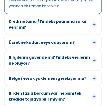
seninle yürütür. Yani garanti değil; net bir yön ve
yanında bir uzman kazanırsın.
Kredi notuma / Findeks puanıma zarar
verir mi?
Ücret ne kadar, neye ödüyorum?
Bilgilerim güvende mi? Findeks verilerim
ne oluyor?
Belge / evrak yüklemem gerekiyor mu?
Birden fazla borcum var, hepsini tek
kredide toplayabilir miyim?