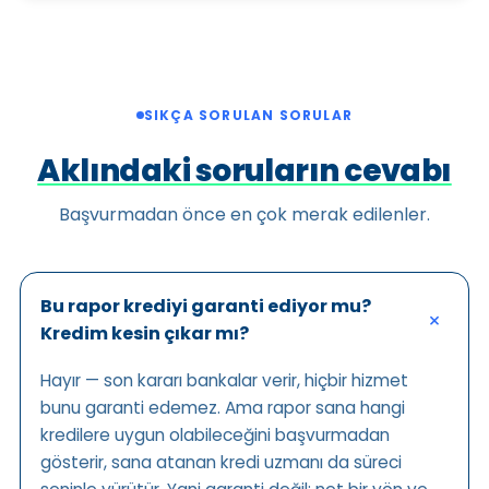
SIKÇA SORULAN SORULAR
Aklındaki soruların cevabı
Başvurmadan önce en çok merak edilenler.
Bu rapor krediyi garanti ediyor mu?
Kredim kesin çıkar mı?
Hayır — son kararı bankalar verir, hiçbir hizmet
bunu garanti edemez. Ama rapor sana hangi
kredilere uygun olabileceğini başvurmadan
gösterir, sana atanan kredi uzmanı da süreci