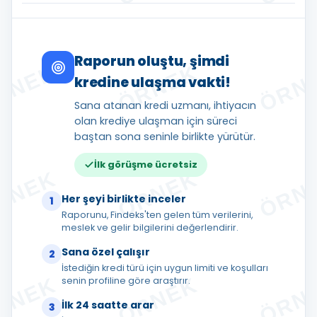
Raporun oluştu, şimdi
kredine ulaşma vakti!
Sana atanan kredi uzmanı, ihtiyacın
olan krediye ulaşman için süreci
baştan sona seninle birlikte yürütür.
İlk görüşme ücretsiz
Her şeyi birlikte inceler
1
Raporunu, Findeks'ten gelen tüm verilerini,
meslek ve gelir bilgilerini değerlendirir.
Sana özel çalışır
2
İstediğin kredi türü için uygun limiti ve koşulları
senin profiline göre araştırır.
İlk 24 saatte arar
3