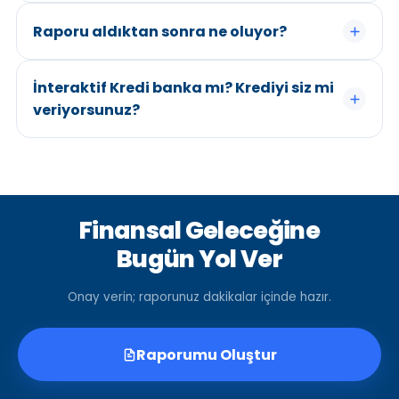
Raporu aldıktan sonra ne oluyor?
İnteraktif Kredi banka mı? Krediyi siz mi
veriyorsunuz?
Finansal
Geleceğine
Bugün Yol Ver
Onay verin; raporunuz dakikalar içinde hazır.
Raporumu Oluştur