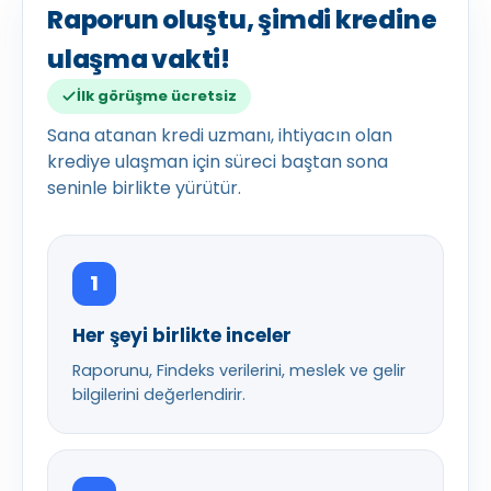
Raporun oluştu, şimdi kredine
ulaşma vakti!
İlk görüşme ücretsiz
Sana atanan kredi uzmanı, ihtiyacın olan
krediye ulaşman için süreci baştan sona
seninle birlikte yürütür.
1
Her şeyi birlikte inceler
Raporunu, Findeks verilerini, meslek ve gelir
bilgilerini değerlendirir.