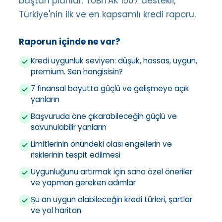
baştan planlar. TÜBİTAK 1507 destekli,
Türkiye'nin ilk ve en kapsamlı kredi raporu.
Raporun içinde ne var?
Kredi uygunluk seviyen: düşük, hassas, uygun,
premium. Sen hangisisin?
7 finansal boyutta güçlü ve gelişmeye açık
yanların
Başvuruda öne çıkarabileceğin güçlü ve
savunulabilir yanların
Limitlerinin önündeki olası engellerin ve
risklerinin tespit edilmesi
Uygunluğunu artırmak için sana özel öneriler
ve yapman gereken adımlar
Şu an uygun olabileceğin kredi türleri, şartlar
ve yol haritan