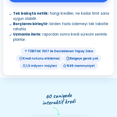
Tek bakışta netlik:
hangi krediler, ne kadar limit sana
uygun olabilir.
Borçlarını birleştir:
birden fazla ödemeyi tek taksitle
rahatla.
Uzmanla ilerle:
rapordan sonra kredi sürecini seninle
planlar.
TÜBİTAK 1507 ile Desteklenen Yapay Zeka
Kredi notunu etkilemez
Belgeye gerek yok
1,5 milyon+ müşteri
%96 memnuniyet
60 saniyede
interaktif kredi