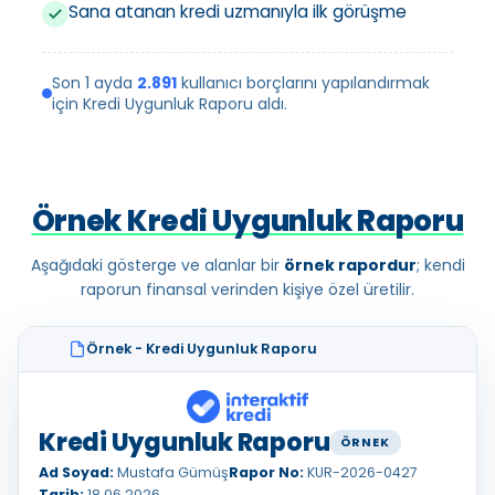
Sana atanan kredi uzmanıyla ilk görüşme
Son 1 ayda
2.891
kullanıcı borçlarını yapılandırmak
için Kredi Uygunluk Raporu aldı.
Örnek Kredi Uygunluk Raporu
Aşağıdaki gösterge ve alanlar bir
örnek rapordur
; kendi
raporun finansal verinden kişiye özel üretilir.
Örnek - Kredi Uygunluk Raporu
Kredi Uygunluk Raporu
ÖRNEK
Ad Soyad:
Mustafa Gümüş
Rapor No:
KUR-2026-0427
Tarih:
18.06.2026