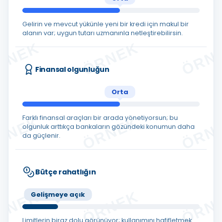
Gelirin ve mevcut yükünle yeni bir kredi için makul bir
alanın var; uygun tutarı uzmanınla netleştirebilirsin.
Finansal olgunluğun
Orta
Farklı finansal araçları bir arada yönetiyorsun; bu
olgunluk arttıkça bankaların gözündeki konumun daha
da güçlenir.
Bütçe rahatlığın
Gelişmeye açık
Limitlerin biraz dolu görünüyor; kullanımını hafifletmek