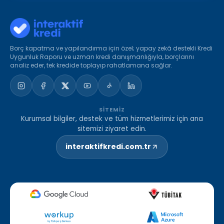
Borç kapatma ve yapılandırma için özel; yapay zekâ destekli Kredi
Uygunluk Raporu ve uzman kredi danışmanlığıyla, borçlarını
analiz eder, tek kredide toplayıp rahatlamana sağlar.
SITEMIZ
Kurumsal bilgiler, destek ve tüm hizmetlerimiz için ana
sitemizi ziyaret edin.
interaktifkredi.com.tr