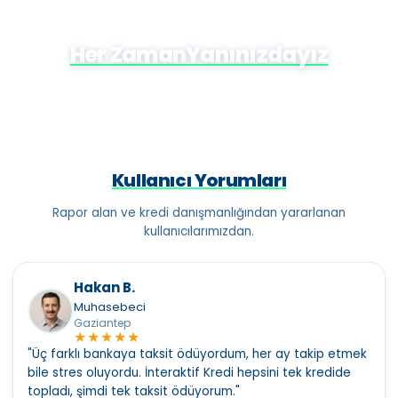
Borç Yapılandırma Sürecinde Yanınızda
Her Zaman
Yanınızdayız
Kullanıcı Yorumları
Rapor alan ve kredi danışmanlığından yararlanan
kullanıcılarımızdan.
Hakan B.
Muhasebeci
Gaziantep
★
★
★
★
★
"Üç farklı bankaya taksit ödüyordum, her ay takip etmek
bile stres oluyordu. İnteraktif Kredi hepsini tek kredide
topladı, şimdi tek taksit ödüyorum."