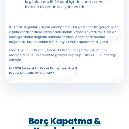
İş günlerinde ilk 24 saat içinde seni arar ve
kredine ulaşman için yönlendirir.
Bu Kredi Uygunluk Raporu örnek/temsilî bir gösterimdir; gerçek rapor
kişinin kendi finansal verisinden üretilir. Rapor bir kredi teklifi ya da
onay garantisi değildir; bankaların kredi değerlendirmesini
bağlamaz. Kişisel veriler 6698 sayılı KVKK kapsamında işlenir.
Kredi Uygunluk Raporu, İnteraktif Kredi Danışmanlık A.Ş.'nin bir
markasıdır. İTÜ Teknokent'te geliştirilmiş olup TÜBİTAK 1507 desteği
almıştır.
© 2026 İnteraktif Kredi Danışmanlık A.Ş.
Rapor No: KUR-2026-0427
Borç Kapatma &