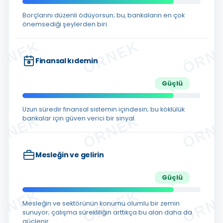
Borçlarını düzenli ödüyorsun; bu, bankaların en çok
önemsediği şeylerden biri.
Finansal kıdemin
Güçlü
Uzun süredir finansal sistemin içindesin; bu köklülük
bankalar için güven verici bir sinyal.
Mesleğin ve gelirin
Güçlü
Mesleğin ve sektörünün konumu olumlu bir zemin
sunuyor; çalışma sürekliliğin arttıkça bu alan daha da
güçlenir.