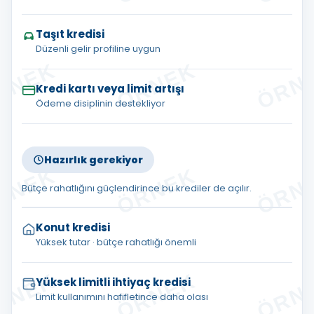
Taşıt kredisi
Düzenli gelir profiline uygun
Kredi kartı veya limit artışı
Ödeme disiplinin destekliyor
Hazırlık gerekiyor
Bütçe rahatlığını güçlendirince bu krediler de açılır.
Konut kredisi
Yüksek tutar · bütçe rahatlığı önemli
Yüksek limitli ihtiyaç kredisi
Limit kullanımını hafifletince daha olası