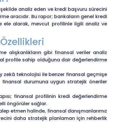
ekilde analiz eden ve kredi başvuru sürecini
rme aracıdır. Bu rapor; bankaların genel kredi
e ele alarak, mevcut profilinle ilgili analiz ve
zellikleri
alışkanlıkların gibi finansal veriler analiz
nsal profile sahip olduğuna dair değerlendirme
 zekâ teknolojisi ile benzer finansal geçmişe
 ve finansal durumuna uygun stratejik öneriler
ısı; finansal profilinin kredi değerlendirme
lli öngörüler sağlar.
alep etmen halinde, finansal danışmanlarımız
cini daha stratejik planlaman için rehberlik