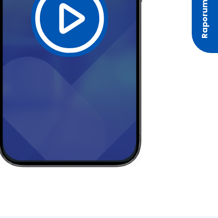
Raporumu Oluştur