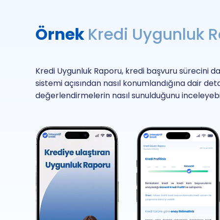
Örnek
Kredi Uygunluk 
Kredi Uygunluk Raporu, kredi başvuru sürecini dah
sistemi açısından nasıl konumlandığına dair detay
değerlendirmelerin nasıl sunulduğunu inceleyebil