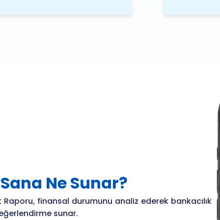
u
Sana Ne Sunar?
 Raporu, finansal durumunu analiz ederek bankacılık
değerlendirme sunar.