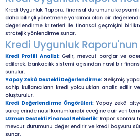
Kredi Uygunluk Raporu, finansal durumunu kapsamlı ş
daha bilinçli yönetmene yardımcı olan bir değerlendi
değerlendirme kriterleri ile finansal geçmişini birlikt
stratejik yönlendirme sunar.
Kredi Uygunluk Raporu'nun Ö
Kredi Profili Analizi:
Gelir, mevcut borçlar ve ödeme 
edilerek, bankacılık sistemi açısından nasıl bir fina
sunulur.
Yapay Zekâ Destekli Değerlendirme:
Gelişmiş yapay
sahip kullanıcıların kredi yolculukları analiz edilir
oluşturulur.
Kredi Değerlendirme Öngörüleri:
Yapay zekâ altyap
süreçlerinde nasıl konumlanabileceğine dair veri teme
Uzman Destekli Finansal Rehberlik:
Rapor sonrası t
mevcut durumunu değerlendirir ve kredi başvuru süre
sunar.