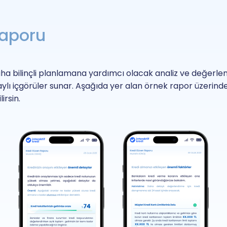
Raporu
a bilinçli planlamana yardımcı olacak analiz ve değerlendir
lı içgörüler sunar. Aşağıda yer alan örnek rapor üzerinden, 
irsin.