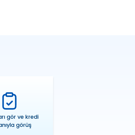
rı gör ve kredi
nıyla görüş