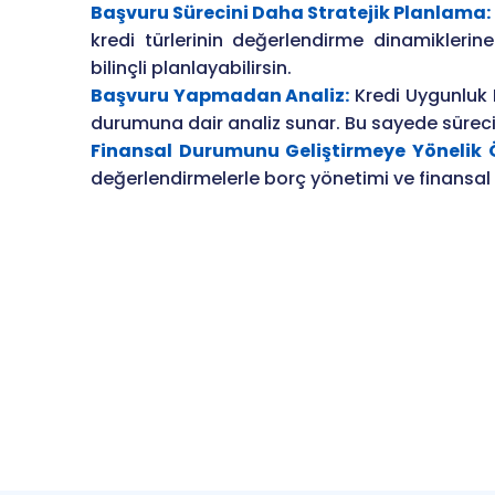
Başvuru Sürecini Daha Stratejik Planlama:
kredi türlerinin değerlendirme dinamiklerin
bilinçli planlayabilirsin.
Başvuru Yapmadan Analiz:
Kredi Uygunluk 
durumuna dair analiz sunar. Bu sayede süreci
Finansal Durumunu Geliştirmeye Yönelik Ö
değerlendirmelerle borç yönetimi ve finansal