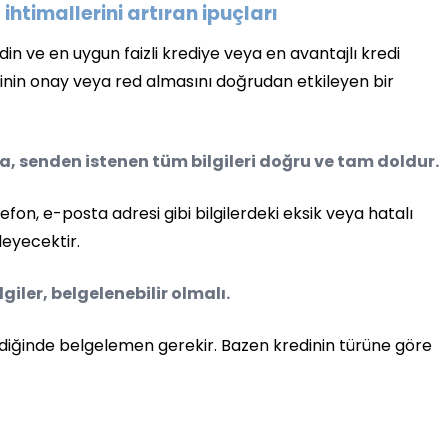
htimallerini artıran ipuçları
edin ve en uygun faizli krediye veya en avantajlı kredi
dinin onay veya red almasını doğrudan etkileyen bir
da, senden istenen tüm bilgileri doğru ve tam doldur.
telefon, e-posta adresi gibi bilgilerdeki eksik veya hatalı
lleyecektir.
giler, belgelenebilir olmalı.
tendiğinde belgelemen gerekir. Bazen kredinin türüne göre