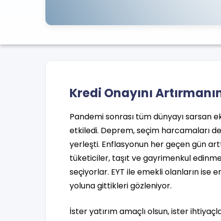
Kredi Onayını Artırmanın
Pandemi sonrası tüm dünyayı sarsan eko
etkiledi. Deprem, seçim harcamaları der
yerleşti. Enflasyonun her geçen gün ar
tüketiciler, taşıt ve gayrimenkul edinm
seçiyorlar. EYT ile emekli olanların ise e
yoluna gittikleri gözleniyor.
İster yatırım amaçlı olsun, ister ihtiyaçl