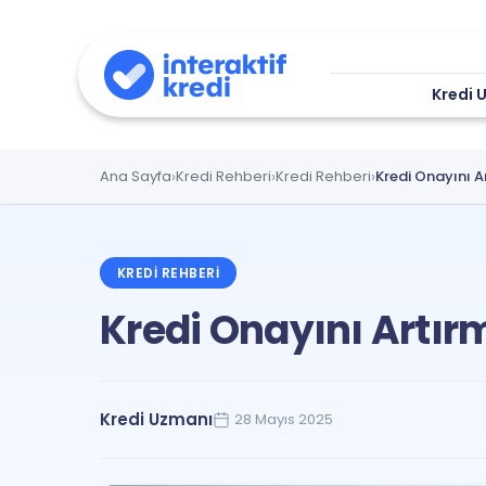
Kredi 
Ana Sayfa
Kredi Rehberi
Kredi Rehberi
Kredi Onayını A
KREDI REHBERI
Kredi Onayını Artır
Kredi Uzmanı
28 Mayıs 2025