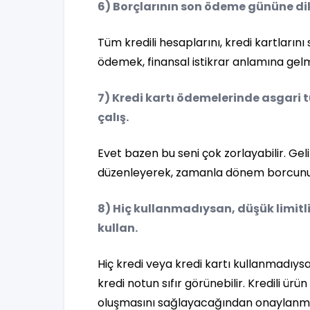
6) Borçlarının son ödeme gününe di
Tüm kredili hesaplarını, kredi kartlar
ödemek, finansal istikrar anlamına gel
7) Kredi kartı ödemelerinde asgar
çalış.
Evet bazen bu seni çok zorlayabilir. Ge
düzenleyerek, zamanla dönem borcunu öd
8) Hiç kullanmadıysan, düşük limitl
kullan.
Hiç kredi veya kredi kartı kullanmadıys
kredi notun sıfır görünebilir. Kredili ü
oluşmasını sağlayacağından onaylanma 