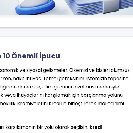
 10 Önemli İpucu
nomik ve siyasal gelişmeler, ülkemizi ve bizleri olumsuz
ken, nakit ihtiyacı temel gereksinim listemizin tepesine
ttığı son dönemde, alım gücünün azalması nedeniyle
ek veya ihtiyaçlarını karşılamak için borçlanma yolunu
meklilik ikramiyelerini kredi ile birleştirerek mal edinimi
arı karşılamanın bir yolu olarak seçilsin,
kredi