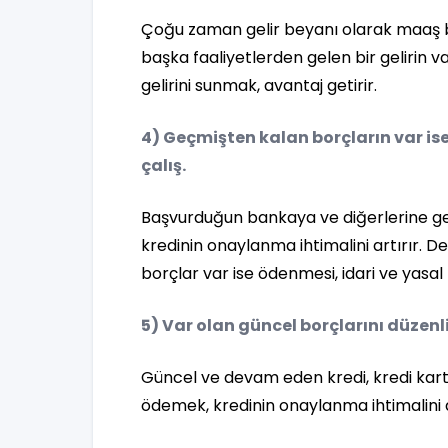
Çoğu zaman gelir beyanı olarak maaş bor
başka faaliyetlerden gelen bir gelirin 
gelirini sunmak, avantaj getirir.
4) Geçmişten kalan borçların var i
çalış.
Başvurduğun bankaya ve diğerlerine g
kredinin onaylanma ihtimalini artırır.
borçlar var ise ödenmesi, idari ve yasa
5) Var olan güncel borçlarını düzenl
Güncel ve devam eden kredi, kredi kartı
ödemek, kredinin onaylanma ihtimalini a