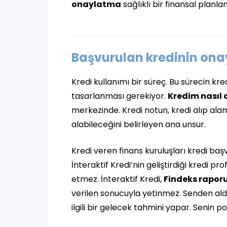
onaylatma
sağlıklı bir finansal planl
Başvurulan kredinin onay
Kredi kullanımı bir süreç. Bu sürecin k
tasarlanması gerekiyor.
Kredim nasıl 
merkezinde. Kredi notun, kredi alıp al
alabileceğini belirleyen ana unsur.
Kredi veren finans kuruluşları kredi baş
İnteraktif Kredi’nin geliştirdiği kredi pr
etmez. İnteraktif Kredi,
Findeks rapor
verilen sonucuyla yetinmez. Senden aldı
ilgili bir gelecek tahmini yapar. Senin po