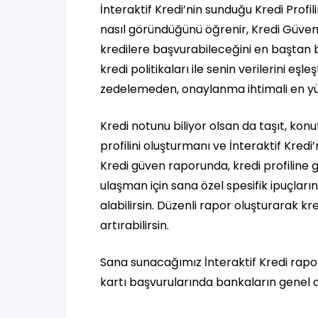
İnteraktif Kredi’nin sunduğu Kredi Profi
nasıl göründüğünü öğrenir, Kredi Güven 
kredilere başvurabileceğini en baştan b
kredi politikaları ile senin verilerini e
zedelemeden, onaylanma ihtimali en yü
Kredi notunu biliyor olsan da taşıt, kon
profilini oluşturmanı ve İnteraktif Kredi
Kredi güven raporunda, kredi profiline 
ulaşman için sana özel spesifik ipuçları
alabilirsin. Düzenli rapor oluşturarak kre
artırabilirsin.
Sana sunacağımız İnteraktif Kredi rapor
kartı başvurularında bankaların genel ola