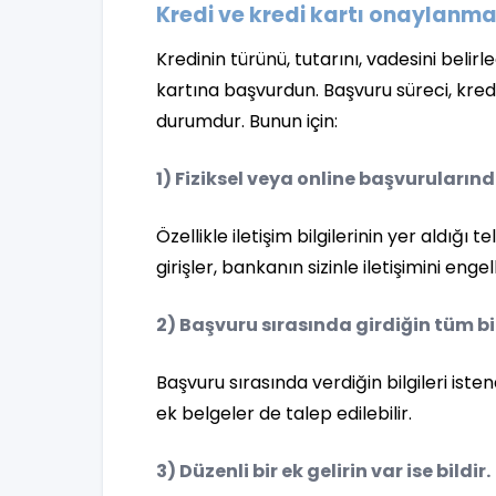
Kredi ve kredi kartı onaylanma i
Kredinin türünü, tutarını, vadesini belirl
kartına başvurdun. Başvuru süreci, kre
durumdur. Bunun için:
1) Fiziksel veya online başvuruların
Özellikle iletişim bilgilerinin yer aldığı 
girişler, bankanın sizinle iletişimini enge
2) Başvuru sırasında girdiğin tüm bil
Başvuru sırasında verdiğin bilgileri is
ek belgeler de talep edilebilir.
3) Düzenli bir ek gelirin var ise bildir.