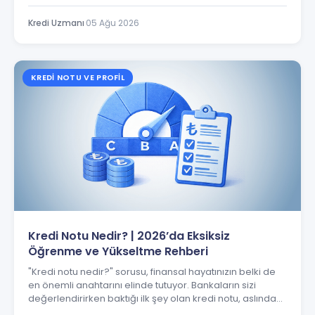
yükseltebilirsiniz?
Kredi Uzmanı
·
05 Ağu 2026
KREDI NOTU VE PROFIL
Kredi Notu Nedir? | 2026’da Eksiksiz
Öğrenme ve Yükseltme Rehberi
"Kredi notu nedir?" sorusu, finansal hayatınızın belki de
en önemli anahtarını elinde tutuyor. Bankaların sizi
değerlendirirken baktığı ilk şey olan kredi notu, aslında
finansal sağlık raporunuzun bir özetidir. Bu rehberde,