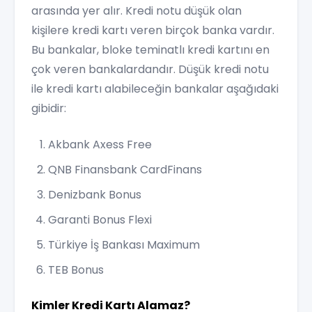
arasında yer alır. Kredi notu düşük olan
kişilere kredi kartı veren birçok banka vardır.
Bu bankalar, bloke teminatlı kredi kartını en
çok veren bankalardandır. Düşük kredi notu
ile kredi kartı alabileceğin bankalar aşağıdaki
gibidir:
Akbank Axess Free
QNB Finansbank CardFinans
Denizbank Bonus
Garanti Bonus Flexi
Türkiye İş Bankası Maximum
TEB Bonus
Kimler Kredi Kartı Alamaz?