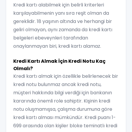
Kredi kartı alabilmek için belirli kriterleri
karşılayabilmenin yanı sıra reşit olman da
gereklidir. 18 yaşının altında ve herhangi bir
geliri olmayan, aynı zamanda da kredi kartı
belgeleri ebeveynleri tarafından
onaylanmayan biri, kredi kartı alamaz.
Kredi Kartı Almak İçin Kredi Notu Kaç
Olmalı?
Kredi kartı almak için özellikle belirlenecek bir
kredi notu bulunmaz ancak kredi notu,
müşteri hakkında bilgi verdiği için bankanın
kararında önemli role sahiptir. Kişinin kredi
notu oluşmamışsa, çalışma durumuna göre
kredi kartı alması mümkündür. Kredi puanı 1-
699 arasında olan kişiler bloke teminatlı kredi