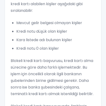
kredi kartı alabilen kişiler aşağıdaki gibi
sıralanabilir:
Mevcut gelir belgesi olmayan kişiler
Kredi notu düşük olan kişiler
Kara listede adı bulunan kişiler
Kredi notu 0 olan kişiler
Blokeli kredi kartı başvurusu, kredi kartı alma
sürecine göre daha farklı işlemektedir. Bu
işlem için öncelikli olarak ilgili bankanın
şubelerinden birine gidilmesi gerekir. Daha
sonra ise banka şubesindeki çalışana,
teminatlı kredi kartı almak istenildiği belirtilir.