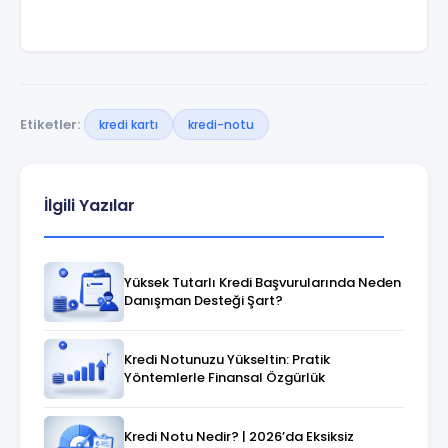
Etiketler:
kredi kartı
kredi-notu
İlgili Yazılar
Yüksek Tutarlı Kredi Başvurularında Neden
Danışman Desteği Şart?
Kredi Notunuzu Yükseltin: Pratik
Yöntemlerle Finansal Özgürlük
Kredi Notu Nedir? | 2026’da Eksiksiz