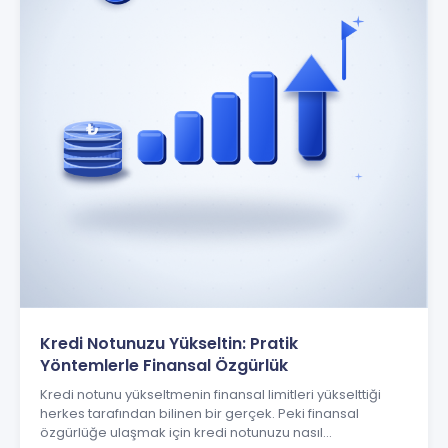
Kredi Notunuzu Yükseltin: Pratik
Yöntemlerle Finansal Özgürlük
Kredi notunu yükseltmenin finansal limitleri yükselttiği
herkes tarafından bilinen bir gerçek. Peki finansal
özgürlüğe ulaşmak için kredi notunuzu nasıl