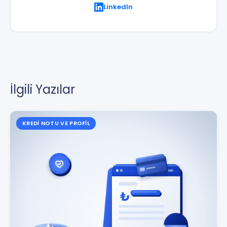
LinkedIn
İlgili Yazılar
KREDI NOTU VE PROFIL